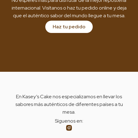
No esperes más para disfrutar de la mejor repostería
internacional. Visítanos o haz tu pedido online y deja
que el auténtico sabor del mundo llegue a tu mesa.
Haz tu pedido
En Kasey’s Cake nos especializamos en llevar los
sabores más auténticos de diferentes países a tu
mesa.
Síguenos en: