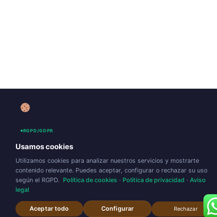
RGPD/GDPR
Usamos cookies
Utilizamos cookies para analizar nuestros servicios y mostrarte
contenido relevante. Puedes aceptar, configurar o rechazar su uso
según el RGPD.
Política de cookies
·
Política de privacidad
·
Aviso
legal
Aceptar todo
Configurar
Rechazar