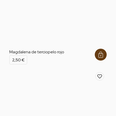
Magdalena de terciopelo rojo
2,50
€