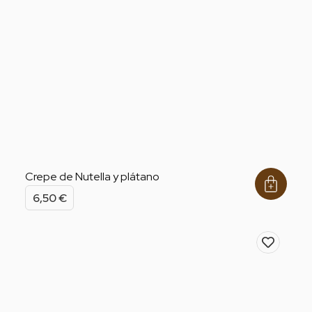
Crepe de Nutella y plátano
6,50
€