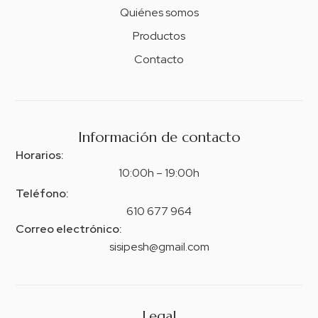
Quiénes somos
Productos
Contacto
Información de contacto
Horarios:
10:00h – 19:00h
Teléfono:
610 677 964
Correo electrónico:
sisipesh@gmail.com
Legal