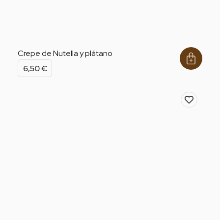
Crepe de Nutella y plátano
6,50
€