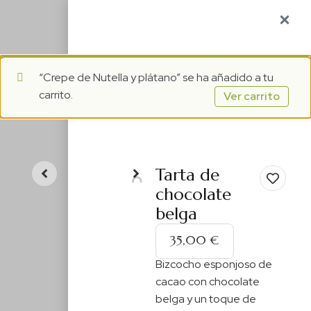
1
ES
“Crepe de Nutella y plátano” se ha añadido a tu
carrito.
Ver carrito
Tarta de
chocolate
belga
35,00
€
Bizcocho esponjoso de
cacao con chocolate
belga y un toque de